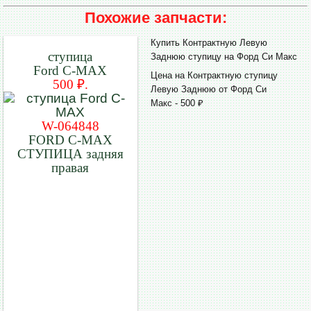
Похожие запчасти:
Купить Контрактную Левую
ступица
Заднюю ступицу на Форд Си Макс
Ford C-MAX
Цена на Контрактную ступицу
500 ₽.
Левую Заднюю от Форд Си
Макс - 500 ₽
W-064848
FORD C-MAX
СТУПИЦА задняя
правая