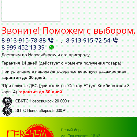
Звоните! Поможем с выбором.
8‑913‑915‑78‑88
8‑913‑915‑72‑54
,
8 999 452 13 39
Доставим по Новосибирску и его пригороду.
Гарантия 14 дней (действует с момента получения товара).
При установке в нашем АвтоСервисе действует расширенная
гарантия до 30 дней
.
*При покупке ДВС (двигателя) в "Сектор Е" (ул. Комбинатская 3
корп. 4)
гарантия до 30 дней
.
СБКТС Новосибирск 20 000 ₽
ЭПТС Новосибирск 5 000 ₽
Левый берег:
ул. Тюменская, 18 к3