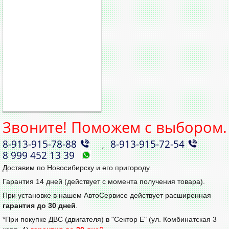
Звоните! Поможем с выбором.
8‑913‑915‑78‑88
8‑913‑915‑72‑54
,
8 999 452 13 39
Доставим по Новосибирску и его пригороду.
Гарантия 14 дней (действует с момента получения товара).
При установке в нашем АвтоСервисе действует расширенная
гарантия до 30 дней
.
*При покупке ДВС (двигателя) в "Сектор Е" (ул. Комбинатская 3