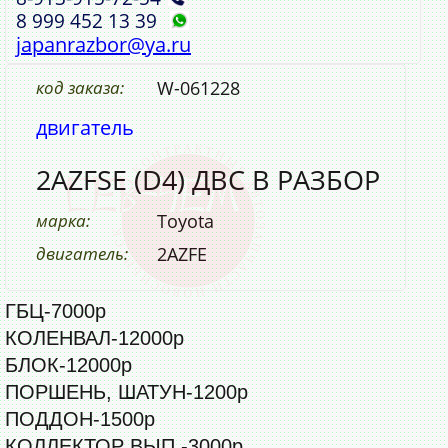
8 999 452 13 39
japanrazbor@ya.ru
код заказа:
W-061228
двигатель
2AZFSE (D4) ДВС В РАЗБОР
марка:
Toyota
двигатель:
2AZFE
ГБЦ-7000р
КОЛЕНВАЛ-12000р
БЛОК-12000р
ПОРШЕНЬ, ШАТУН-1200р
ПОДДОН-1500р
КОЛЛЕКТОР ВЫП.-3000р