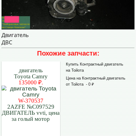
Двигатель
ДВС
Похожие запчасти:
Купить Контрактный двигатель
двигатель
на Тойота
Toyota Camry
Цена на Контрактный двигатель
135000 ₽.
от Тойота - 0 ₽
W-370537
2AZFE №C097529
ДВИГАТЕЛЬ vvti, цена
за голый мотор