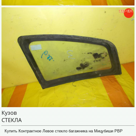
Кузов
СТЕКЛА
Купить Контрактное Левое стекло багажника на Мицубиши РВР