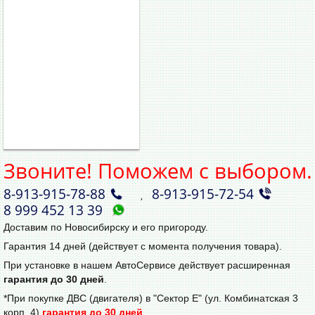
Звоните! Поможем с выбором.
8‑913‑915‑78‑88
8‑913‑915‑72‑54
,
8 999 452 13 39
Доставим по Новосибирску и его пригороду.
Гарантия 14 дней (действует с момента получения товара).
При установке в нашем АвтоСервисе действует расширенная
гарантия до 30 дней
.
*При покупке ДВС (двигателя) в "Сектор Е" (ул. Комбинатская 3
корп. 4)
гарантия до 30 дней
.