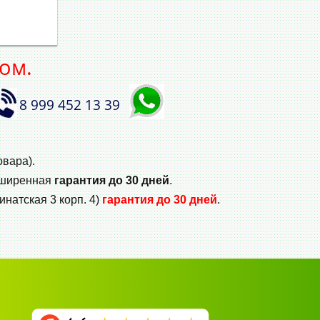
ом.
8 999 452 13 39
овара).
сширенная
гарантия до 30 дней
.
инатская 3 корп. 4)
гарантия до 30 дней
.