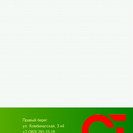
Правый берег:
ул. Комбинатская, 3 к4
+7 (383) 291-15-18