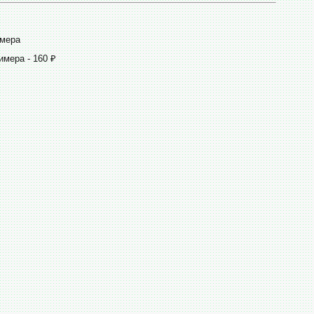
имера
имера - 160 ₽