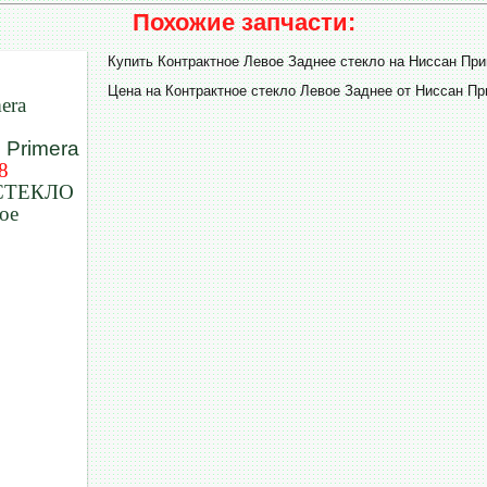
Похожие запчасти:
Купить Контрактное Левое Заднее стекло на Ниссан Пр
Цена на Контрактное стекло Левое Заднее от Ниссан Пр
era
8
СТЕКЛО
ое