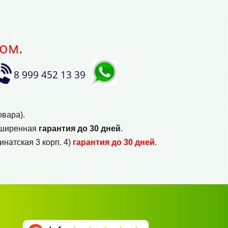
ом.
8 999 452 13 39
овара).
сширенная
гарантия до 30 дней
.
инатская 3 корп. 4)
гарантия до 30 дней
.