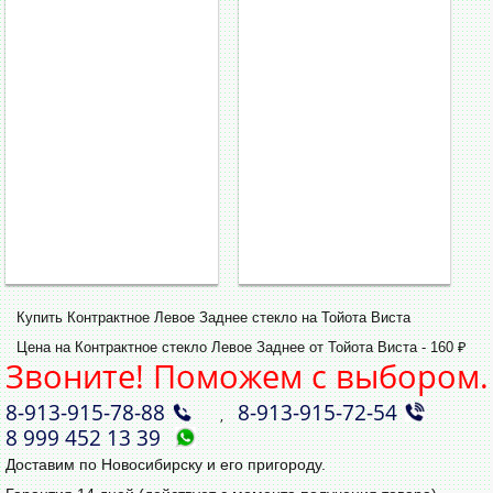
Купить Контрактное Левое Заднее стекло на Тойота Виста
Цена на Контрактное стекло Левое Заднее от Тойота Виста - 160 ₽
Звоните! Поможем с выбором.
8‑913‑915‑78‑88
8‑913‑915‑72‑54
,
8 999 452 13 39
Доставим по Новосибирску и его пригороду.