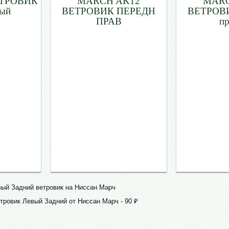
ЕТРОВИК
MARCH AK12
MARC
вый
ВЕТРОВИК ПЕРЕДН
ВЕТРОВИ
ПРАВ
п
вый Задний ветровик на Ниссан Марч
тровик Левый Задний от Ниссан Марч - 90 ₽