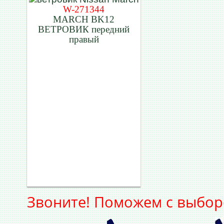
W-271344
MARCH BK12
ВЕТРОВИК передний
правый
Звоните! Поможем с выбор