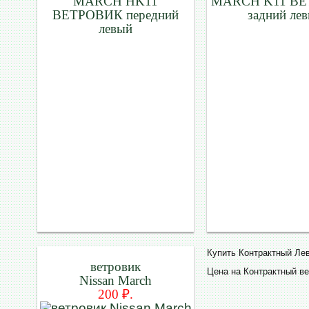
MARCH HK11
MARCH K11 В
ВЕТРОВИК передний
задний ле
левый
Купить Контрактный Ле
ветровик
Цена на Контрактный ве
Nissan March
200 ₽.