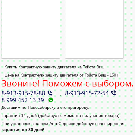
Купить Контрактную защиту двигателя на Тойота Виш
Цена на Контрактную защиту двигателя от Тойота Виш - 150 ₽
Звоните! Поможем с выбором.
8‑913‑915‑78‑88
8‑913‑915‑72‑54
,
8 999 452 13 39
Доставим по Новосибирску и его пригороду.
Гарантия 14 дней (действует с момента получения товара).
При установке в нашем АвтоСервисе действует расширенная
гарантия до 30 дней
.