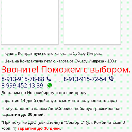
Купить Контрактную петлю капота на Субару Импреза
Цена на Контрактную петлю капота от Субару Импреза - 100 ₽
Звоните! Поможем с выбором.
8‑913‑915‑78‑88
8‑913‑915‑72‑54
,
8 999 452 13 39
Доставим по Новосибирску и его пригороду.
Гарантия 14 дней (действует с момента получения товара).
При установке в нашем АвтоСервисе действует расширенная
гарантия до 30 дней
.
*При покупке ДВС (двигателя) в "Сектор Е" (ул. Комбинатская 3
корп. 4)
гарантия до 30 дней
.