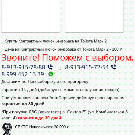
Купить Контрактный лючок бензобака на Тойота Марк 2
Цена на Контрактный лючок бензобака от Тойота Марк 2 - 100 ₽
Звоните! Поможем с выбором.
8‑913‑915‑78‑88
8‑913‑915‑72‑54
,
8 999 452 13 39
Доставим по Новосибирску и его пригороду.
Гарантия 14 дней (действует с момента получения товара).
При установке в нашем АвтоСервисе действует расширенная
гарантия до 30 дней
.
*При покупке ДВС (двигателя) в "Сектор Е" (ул. Комбинатская 3
корп. 4)
гарантия до 30 дней
.
СБКТС Новосибирск 20 000 ₽