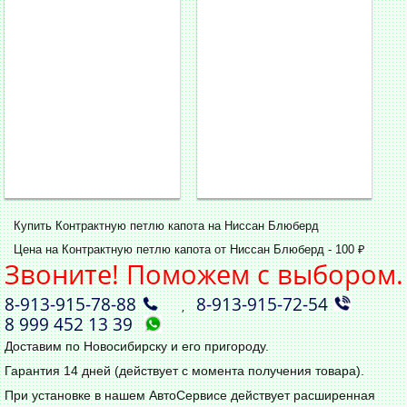
Купить Контрактную петлю капота на Ниссан Блюберд
Цена на Контрактную петлю капота от Ниссан Блюберд - 100 ₽
Звоните! Поможем с выбором.
8‑913‑915‑78‑88
8‑913‑915‑72‑54
,
8 999 452 13 39
Доставим по Новосибирску и его пригороду.
Гарантия 14 дней (действует с момента получения товара).
При установке в нашем АвтоСервисе действует расширенная