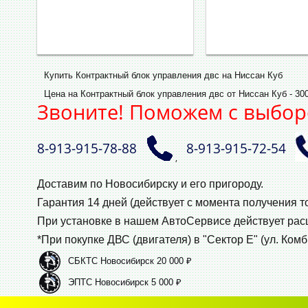
Купить Контрактный блок управления двс на Ниссан Куб
Цена на Контрактный блок управления двс от Ниссан Куб - 30
Звоните! Поможем с выбор
8‑913‑915‑78‑88
8‑913‑915‑72‑54
,
Доставим по Новосибирску и его пригороду.
Гарантия 14 дней (действует с момента получения т
При установке в нашем АвтоСервисе действует ра
*При покупке ДВС (двигателя) в "Сектор Е" (ул. Комб
СБКТС Новосибирск 20 000 ₽
ЭПТС Новосибирск 5 000 ₽