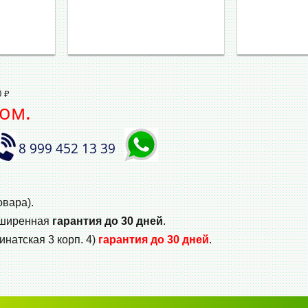
0 ₽
ом.
8 999 452 13 39
овара).
сширенная
гарантия до 30 дней
.
инатская 3 корп. 4)
гарантия до 30 дней
.