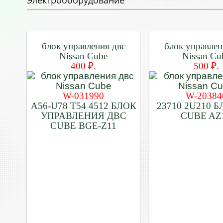
Электрооборудование
блок управления двс
блок управлен
Nissan Cube
Nissan Cu
400 ₽.
500 ₽.
W-031990
W-20384
A56-U78 T54 4512 БЛОК
23710 2U210 Б
УПРАВЛЕНИЯ ДВС
CUBE AZ
CUBE BGE-Z11