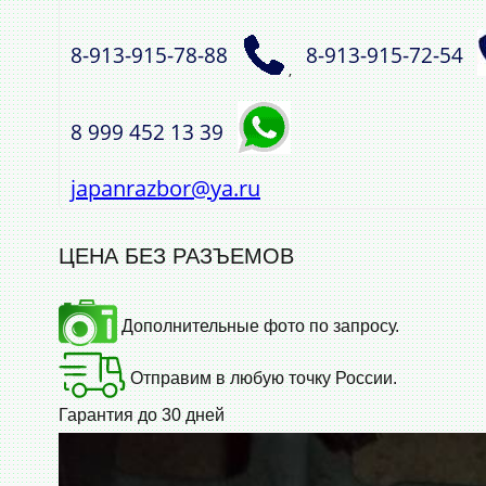
8‑913‑915‑78‑88
8‑913‑915‑72‑54
,
8 999 452 13 39
japanrazbor@ya.ru
ЦЕНА БЕЗ РАЗЪЕМОВ
Дополнительные фото по запросу.
Отправим в любую точку России.
Гарантия до 30 дней