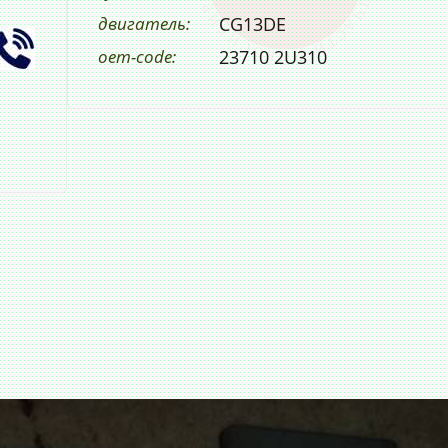
двигатель:
CG13DE
oem-code:
23710 2U310