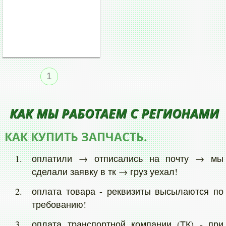
1
КАК МЫ РАБОТАЕМ С РЕГИОНАМИ
КАК КУПИТЬ ЗАПЧАСТЬ.
оплатили → отписались на почту → мы
сделали заявку в тк → груз уехал!
оплата товара - реквизиты высылаются по
требованию!
оплата транспортной компании (ТК) - при