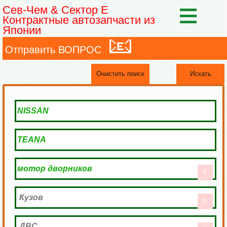
Сев-Чем & Сектор Е
Контрактные автозапчасти из
Японии
📧
Отправить ВОПРОС
Очистить поиск
Искать
X
X