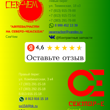
Левый берег:
ул. Тюменская, 18 к3
+7 (913) 915-78-88
+7 (913) 915-72-54
+7 (383) 291-78-88
8 999 452 13 39
japanrazbor@yandex.ru
СевЧем
@Контрактные запчасти
Правый берег:
ул. Комбинатская, 3 к4
+7 (383) 291-15-18
+7 (383) 292-15-18
8-913-916-15-18
8 913 916 15 18
se154@bk.ru