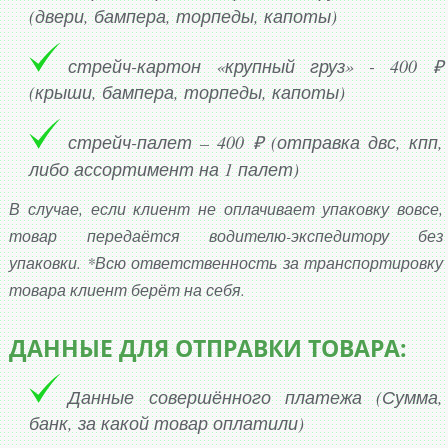
(двери, бампера, торпеды, капоты)
стрейч-картон «крупный груз» - 400 ₽
(крыши, бампера, торпеды, капоты)
стрейч-палет – 400 ₽ (отправка двс, кпп,
либо ассортимент на 1 палет)
В случае, если клиент не оплачивает упаковку вовсе,
товар передаётся водителю-экспедитору без
упаковки. *Всю ответственность за транспортировку
товара клиент берёт на себя.
ДАННЫЕ ДЛЯ ОТПРАВКИ ТОВАРА:
Данные совершённого платежа (Сумма,
банк, за какой товар оплатили)