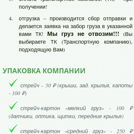
получении!
отгрузка – производится сбор отправки и
делается заявка на забор груза в указанной
Мы груз не отвозим!!!
вами ТК!
(Вы
выбираете ТК (Транспортную компанию),
подходящую Вам)
УПАКОВКА КОМПАНИИ
стрейч – 50 ₽ (крыши, зад. крылья, капоты
- 100 ₽)
стрейч-картон «мелкий груз» - 100 ₽
(датчики, оптика, щитки, передние крылья)
стрейч-картон «средний груз» - 250 ₽