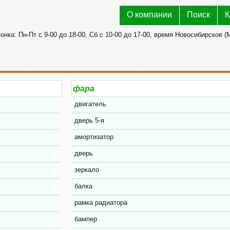
О компании
Поиск
К
нка: Пн-Пт с 9-00 до 18-00, Сб с 10-00 до 17-00, время Новосибирское (
двигатель
дверь 5-я
амортизатор
дверь
зеркало
балка
рамка радиатора
бампер