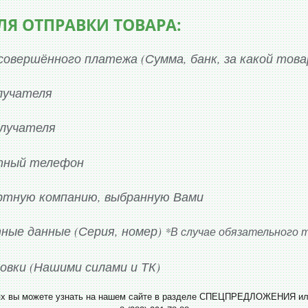
Я ОТПРАВКИ ТОВАРА:
совершённого платежа (Сумма, банк, за какой това
лучателя
олучателя
тный телефон
ртную компанию, выбранную Вами
ные данные (Серия, номер)
*В случае обязательного 
овки (Нашими силами и ТК)
ях вы можете узнать на нашем сайте в разделе СПЕЦПРЕДЛОЖЕНИЯ ил