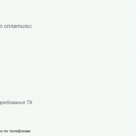
р оплатили)
требования ТК
и по телефонам: