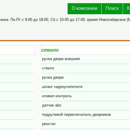
О компании
Поиск
К
нка: Пн-Пт с 9-00 до 18-00, Сб с 10-00 до 17-00, время Новосибирское (
ручка двери внешняя
стекло
ручка двери
шланг гидроусилителя
климат-контроль
датчик abs
подрулевой переключатель дворников
реостат