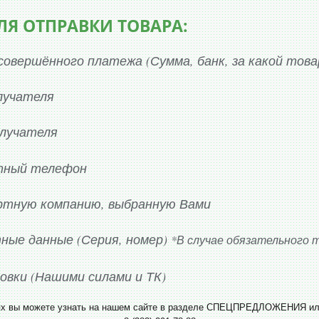
Я ОТПРАВКИ ТОВАРА:
совершённого платежа (Сумма, банк, за какой това
лучателя
олучателя
тный телефон
ртную компанию, выбранную Вами
ные данные (Серия, номер)
*В случае обязательного 
овки (Нашими силами и ТК)
ях вы можете узнать на нашем сайте в разделе СПЕЦПРЕДЛОЖЕНИЯ ил