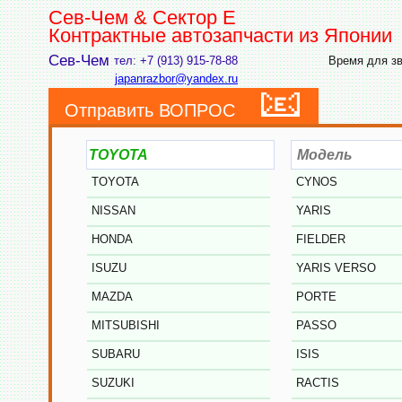
Сев-Чем & Сектор Е
Контрактные автозапчасти из Японии
Сев-Чем
тел: +7 (913) 915-78-88
Время для зво
japanrazbor@yandex.ru
📧
Отправить ВОПРОС
TOYOTA
CYNOS
NISSAN
YARIS
HONDA
FIELDER
ISUZU
YARIS VERSO
MAZDA
PORTE
MITSUBISHI
PASSO
SUBARU
ISIS
SUZUKI
RACTIS