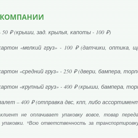
RADO
 КОМПАНИИ
 50 ₽ (крыши, зад. крылья, капоты - 100 ₽)
картон «мелкий груз» - 100 ₽ (датчики, оптика, 
артон «средний груз» - 250 ₽ (двери, бампера, тор
артон «крупный груз» - 400 ₽ (крыши, бампера, то
алет – 400 ₽ (отправка двс, кпп, либо ассортимент
 клиент не оплачивает упаковку вовсе, товар перед
O
з упаковки. *Всю ответственность за транспортировк