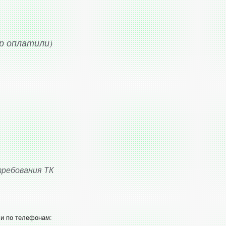
р оплатили)
требования ТК
и по телефонам: