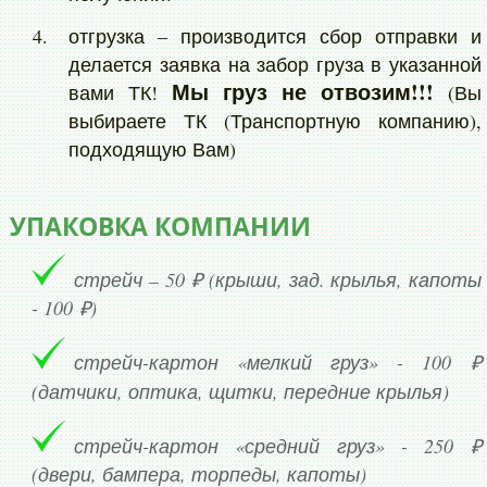
отгрузка – производится сбор отправки и
делается заявка на забор груза в указанной
Мы груз не отвозим!!!
вами ТК!
(Вы
выбираете ТК (Транспортную компанию),
подходящую Вам)
УПАКОВКА КОМПАНИИ
стрейч – 50 ₽ (крыши, зад. крылья, капоты
- 100 ₽)
стрейч-картон «мелкий груз» - 100 ₽
(датчики, оптика, щитки, передние крылья)
стрейч-картон «средний груз» - 250 ₽
(двери, бампера, торпеды, капоты)