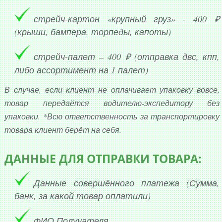
стрейч-картон «крупный груз» - 400 ₽
(крыши, бампера, торпеды, капоты)
стрейч-палет – 400 ₽ (отправка двс, кпп,
либо ассортимент на 1 палет)
В случае, если клиент не оплачивает упаковку вовсе,
товар передаётся водителю-экспедитору без
упаковки. *Всю ответственность за транспортировку
товара клиент берёт на себя.
ДАННЫЕ ДЛЯ ОТПРАВКИ ТОВАРА:
Данные совершённого платежа (Сумма,
банк, за какой товар оплатили)
ФИО Получателя