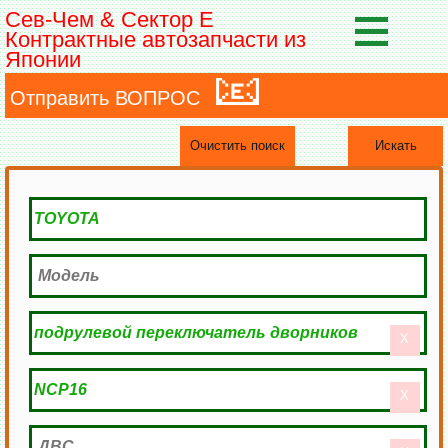
Сев-Чем & Сектор Е
Контрактные автозапчасти из
Японии
📧
Отправить ВОПРОС
Очистить поиск
Искать
X
X